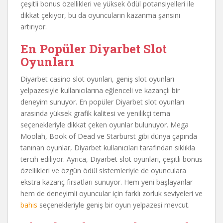
çeşitli bonus özellikleri ve yüksek ödül potansiyelleri ile
dikkat çekiyor, bu da oyuncuların kazanma şansını
artırıyor.
En Popüler Diyarbet Slot
Oyunları
Diyarbet casino slot oyunları, geniş slot oyunları
yelpazesiyle kullanıcılarına eğlenceli ve kazançlı bir
deneyim sunuyor. En popüler Diyarbet slot oyunları
arasında yüksek grafik kalitesi ve yenilikçi tema
seçenekleriyle dikkat çeken oyunlar bulunuyor. Mega
Moolah, Book of Dead ve Starburst gibi dünya çapında
tanınan oyunlar, Diyarbet kullanıcıları tarafından sıklıkla
tercih ediliyor. Ayrıca, Diyarbet slot oyunları, çeşitli bonus
özellikleri ve özgün ödül sistemleriyle de oyunculara
ekstra kazanç fırsatları sunuyor. Hem yeni başlayanlar
hem de deneyimli oyuncular için farklı zorluk seviyeleri ve
bahis
seçenekleriyle geniş bir oyun yelpazesi mevcut.