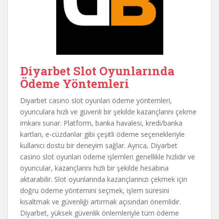
Diyarbet Slot Oyunlarında
Ödeme Yöntemleri
Diyarbet casino slot oyunları ödeme yöntemleri,
oyunculara hızlı ve güvenli bir şekilde kazançlarını çekme
imkanı sunar. Platform, banka havalesi, kredi/banka
kartları, e-cüzdanlar gibi çeşitli ödeme seçenekleriyle
kullanıcı dostu bir deneyim sağlar. Ayrıca, Diyarbet
casino slot oyunları ödeme işlemleri genellikle hızlıdır ve
oyuncular, kazançlarını hızlı bir şekilde hesabına
aktarabilir. Slot oyunlarında kazançlarınızı çekmek için
doğru ödeme yöntemini seçmek, işlem süresini
kısaltmak ve güvenliği artırmak açısından önemlidir.
Diyarbet, yüksek güvenlik önlemleriyle tüm ödeme