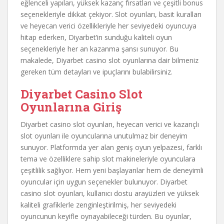
eğlenceli yapıları, yüksek kazanç fırsatları ve çeşitli bonus
seçenekleriyle dikkat çekiyor. Slot oyunları, basit kuralları
ve heyecan verici özellikleriyle her seviyedeki oyuncuya
hitap ederken, Diyarbet’in sunduğu kaliteli oyun
seçenekleriyle her an kazanma şansı sunuyor. Bu
makalede, Diyarbet casino slot oyunlarına dair bilmeniz
gereken tüm detayları ve ipuçlarını bulabilirsiniz.
Diyarbet Casino Slot
Oyunlarına Giriş
Diyarbet casino slot oyunları, heyecan verici ve kazançlı
slot oyunları ile oyuncularına unutulmaz bir deneyim
sunuyor. Platformda yer alan geniş oyun yelpazesi, farklı
tema ve özelliklere sahip slot makineleriyle oyunculara
çeşitlilik sağlıyor. Hem yeni başlayanlar hem de deneyimli
oyuncular için uygun seçenekler bulunuyor. Diyarbet
casino slot oyunları, kullanıcı dostu arayüzleri ve yüksek
kaliteli grafiklerle zenginleştirilmiş, her seviyedeki
oyuncunun keyifle oynayabileceği türden. Bu oyunlar,