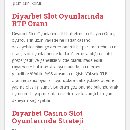
işlemlerini korur.
Diyarbet Slot Oyunlarında
RTP Oranı
Diyarbet Slot Oyunlarında RTP (Return to Player) Oranı,
oyuncuların uzun vadede ne kadar kazanç
bekleyebileceğini gösteren önemli bir parametredir. RTP
oranı, slot oyunlarının ne kadar ödeme yaptığına dair bir
göstergedir ve genellikle yüzde olarak ifade edilir.
Diyarbet’te bulunan slot oyunlarında, RTP oranı
genellikle %90 ile %98 arasında değişir. Yüksek RTP
oranına sahip oyunlar, oyunculara daha yüksek ödeme
yapma olasılığı sunar. Bu oranı göz önünde bulundurarak
oyun tercihi yapmak, daha verimli ve kazançlı bir oyun
deneyimi sağlayabilir.
Diyarbet Casino Slot
Oyunlarında Strateji