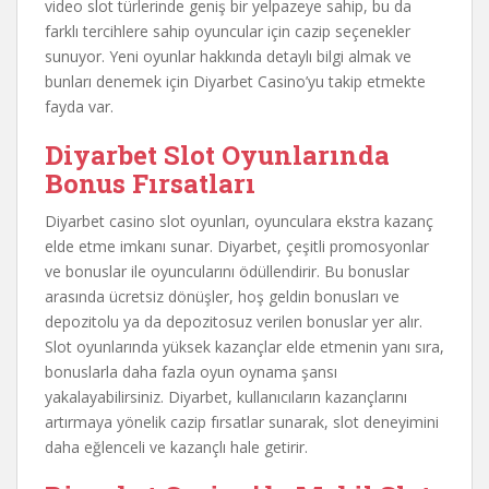
video slot türlerinde geniş bir yelpazeye sahip, bu da
farklı tercihlere sahip oyuncular için cazip seçenekler
sunuyor. Yeni oyunlar hakkında detaylı bilgi almak ve
bunları denemek için Diyarbet Casino’yu takip etmekte
fayda var.
Diyarbet Slot Oyunlarında
Bonus Fırsatları
Diyarbet casino slot oyunları, oyunculara ekstra kazanç
elde etme imkanı sunar. Diyarbet, çeşitli promosyonlar
ve bonuslar ile oyuncularını ödüllendirir. Bu bonuslar
arasında ücretsiz dönüşler, hoş geldin bonusları ve
depozitolu ya da depozitosuz verilen bonuslar yer alır.
Slot oyunlarında yüksek kazançlar elde etmenin yanı sıra,
bonuslarla daha fazla oyun oynama şansı
yakalayabilirsiniz. Diyarbet, kullanıcıların kazançlarını
artırmaya yönelik cazip fırsatlar sunarak, slot deneyimini
daha eğlenceli ve kazançlı hale getirir.