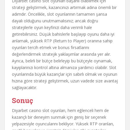
Diyarbet casino slot oyunları başarılı olabilmek için
strateji geliştirmek, kazancınızı artırmak adına önemli bir
adımdır. Öncelikle, slot oyunlarının tamamen şansa
dayalı olduğunu unutmamalısınız; ancak doğru
stratejilerle oyun keyfinizi daha verimli hale
getirebilirsiniz. Düşük bahislerle başlayıp oyunu daha iyi
anlamak, yüksek RTP (Return to Player) oranına sahip
oyunları tercih etmek ve bonus fırsatlarını
değerlendirmek stratejik yaklaşımlar arasında yer alır.
Ayrıca, belirli bir bütçe belirleyip bu bütçeyle oynamak,
kayıplarınızı kontrol altına almanıza yardımcı olabilir. Slot
oyunlarında büyük kazançlar için sabırlı olmak ve oyunun
hızına göre strateji geliştirmek, uzun vadede size avantaj
sağlayacaktır.
Sonuç
Diyarbet casino slot oyunları, hem eğlenceli hem de
kazançlı bir deneyim sunmak için geniş bir seçenek
yelpazesiyle oyuncularını bekliyor. Yüksek RTP oranları,