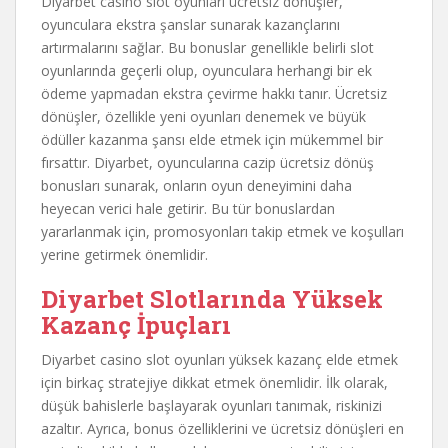
Diyarbet casino slot oyunları ücretsiz dönüşler,
oyunculara ekstra şanslar sunarak kazançlarını
artırmalarını sağlar. Bu bonuslar genellikle belirli slot
oyunlarında geçerli olup, oyunculara herhangi bir ek
ödeme yapmadan ekstra çevirme hakkı tanır. Ücretsiz
dönüşler, özellikle yeni oyunları denemek ve büyük
ödüller kazanma şansı elde etmek için mükemmel bir
fırsattır. Diyarbet, oyuncularına cazip ücretsiz dönüş
bonusları sunarak, onların oyun deneyimini daha
heyecan verici hale getirir. Bu tür bonuslardan
yararlanmak için, promosyonları takip etmek ve koşulları
yerine getirmek önemlidir.
Diyarbet Slotlarında Yüksek
Kazanç İpuçları
Diyarbet casino slot oyunları yüksek kazanç elde etmek
için birkaç stratejiye dikkat etmek önemlidir. İlk olarak,
düşük bahislerle başlayarak oyunları tanımak, riskinizi
azaltır. Ayrıca, bonus özelliklerini ve ücretsiz dönüşleri en