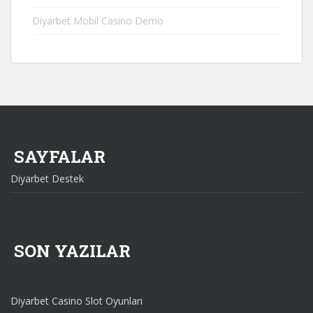
Diyarbet Mobil Casino Demo
SAYFALAR
Diyarbet Destek
SON YAZILAR
Diyarbet Casino Slot Oyunları