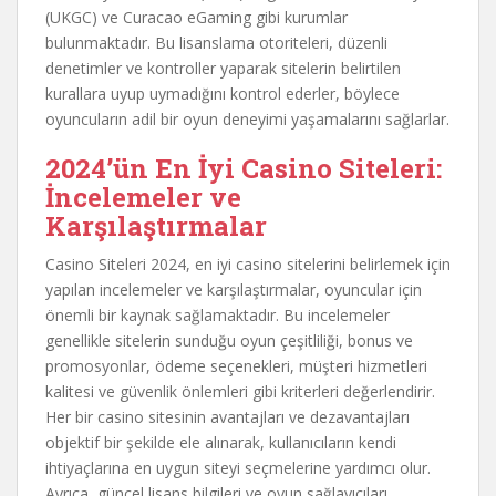
(UKGC) ve Curacao eGaming gibi kurumlar
bulunmaktadır. Bu lisanslama otoriteleri, düzenli
denetimler ve kontroller yaparak sitelerin belirtilen
kurallara uyup uymadığını kontrol ederler, böylece
oyuncuların adil bir oyun deneyimi yaşamalarını sağlarlar.
2024’ün En İyi Casino Siteleri:
İncelemeler ve
Karşılaştırmalar
Casino Siteleri 2024, en iyi casino sitelerini belirlemek için
yapılan incelemeler ve karşılaştırmalar, oyuncular için
önemli bir kaynak sağlamaktadır. Bu incelemeler
genellikle sitelerin sunduğu oyun çeşitliliği, bonus ve
promosyonlar, ödeme seçenekleri, müşteri hizmetleri
kalitesi ve güvenlik önlemleri gibi kriterleri değerlendirir.
Her bir casino sitesinin avantajları ve dezavantajları
objektif bir şekilde ele alınarak, kullanıcıların kendi
ihtiyaçlarına en uygun siteyi seçmelerine yardımcı olur.
Ayrıca, güncel lisans bilgileri ve oyun sağlayıcıları