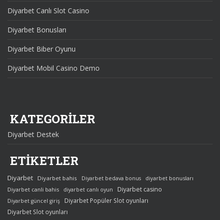
Diyarbet Canlı Slot Casino
Diyarbet Bonusları
Diyarbet Biber Oyunu
Diyarbet Mobil Casino Demo
KATEGORİLER
Diyarbet Destek
ETİKETLER
Diyarbet
Diyarbet bahis
diyarbet bonusları
Diyarbet bedava bonus
Diyarbet casino
Diyarbet canli bahis
diyarbet canlı oyun
Diyarbet Popüler Slot oyunları
Diyarbet güncel giriş
Diyarbet Slot oyunları