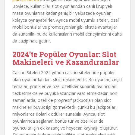
Böylece, kullanıcılar slot oyunlarından canlı krupiyeli
masa oyunlarına kadar geniş bir yelpazede oyunları
kolayca oynayabilirler. Ayrıca mobil uyumlu siteler, özel
mobil bonuslar ve promosyonlar gibi ekstra avantajlar
da sunabilir, bu da kullanıcıların mobil deneyimlerini daha
da cazip hale getirir.
2024’te Popüler Oyunlar: Slot
Makineleri ve Kazandıranlar
Casino Siteleri 2024 yılında casino sitelerinde popüler
olan oyunlardan biri, slot makineleridir. Bu oyunlar, çeşitli
temalar, grafikler ve özel özellikler sunarak oyuncuları
cezbetmekte ve büyük kazançlar vaat etmektedir. Son
zamanlarda, özellikle progresif jackpotları olan slot
makineleri büyük ilgi görmektedir çünkü bu jackpotlar,
milyonlarca dolarlık ödüller sunabilir. Ayrıca, slot
oyunlarında sağlanan bonus tur ve özellikler de
oyuncular için ek kazanç ve heyecan kaynağı oluşturur.
Teknolojinin ilerlemesiyle birlikte, slot makineleri artık