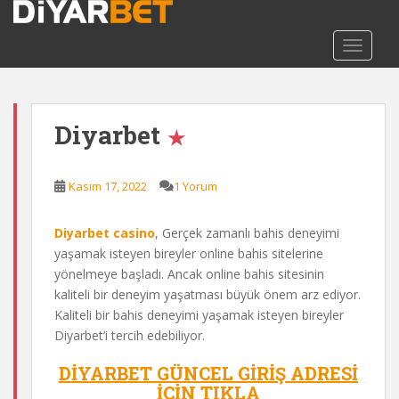
S
k
TOGGLE
i
p
t
o
Diyarbet
m
a
i
Kasım 17, 2022
1 Yorum
n
c
Diyarbet casino
, Gerçek zamanlı bahis deneyimi
o
yaşamak isteyen bireyler online bahis sitelerine
n
yönelmeye başladı. Ancak online bahis sitesinin
t
kaliteli bir deneyim yaşatması büyük önem arz ediyor.
e
Kaliteli bir bahis deneyimi yaşamak isteyen bireyler
n
Diyarbet’i tercih edebiliyor.
t
DİYARBET GÜNCEL GİRİŞ ADRESİ
İÇİN TIKLA