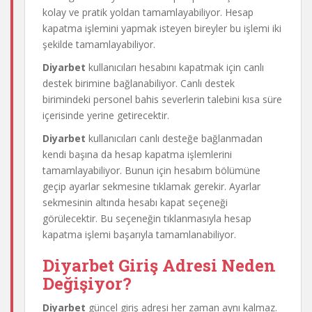
kolay ve pratik yoldan tamamlayabiliyor. Hesap
kapatma işlemini yapmak isteyen bireyler bu işlemi iki
şekilde tamamlayabiliyor.
Diyarbet
kullanıcıları hesabını kapatmak için canlı
destek birimine bağlanabiliyor. Canlı destek
birimindeki personel bahis severlerin talebini kısa süre
içerisinde yerine getirecektir.
Diyarbet
kullanıcıları canlı desteğe bağlanmadan
kendi başına da hesap kapatma işlemlerini
tamamlayabiliyor. Bunun için hesabım bölümüne
geçip ayarlar sekmesine tıklamak gerekir. Ayarlar
sekmesinin altında hesabı kapat seçeneği
görülecektir. Bu seçeneğin tıklanmasıyla hesap
kapatma işlemi başarıyla tamamlanabiliyor.
Diyarbet Giriş Adresi Neden
Değişiyor?
Diyarbet
güncel giriş adresi her zaman aynı kalmaz.