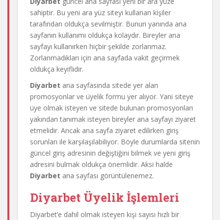
Diyarbet
güncel ana sayfası yeni bir ara yüze
sahiptir. Bu yeni ara yüz siteyi kullanan kişiler
tarafından oldukça sevilmiştir. Bunun yanında ana
sayfanın kullanımı oldukça kolaydır. Bireyler ana
sayfayı kullanırken hiçbir şekilde zorlanmaz.
Zorlanmadıkları için ana sayfada vakit geçirmek
oldukça keyiflidir.
Diyarbet
ana sayfasında sitede yer alan
promosyonlar ve üyelik formu yer alıyor. Yani siteye
üye olmak isteyen ve sitede bulunan promosyonları
yakından tanımak isteyen bireyler ana sayfayı ziyaret
etmelidir. Ancak ana sayfa ziyaret edilirken giriş
sorunları ile karşılaşılabiliyor. Böyle durumlarda sitenin
güncel giriş adresinin değiştiğini bilmek ve yeni giriş
adresini bulmak oldukça önemlidir. Aksi halde
Diyarbet
ana sayfası görüntülenemez.
Diyarbet Üyelik İşlemleri
Diyarbet’e dahil olmak isteyen kişi sayısı hızlı bir