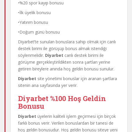
•%20 spor kayıp bonusu
•İlk üyelik bonusu
•Yatırım bonusu
•Doğum günü bonusu
Diyarbet’te sunulan bonuslara sahip olmak için canlı
destek birimi ile görüşüp bonus almak istendiği
söylenmelidir.
Diyarbet
canlı destek birimi ile
görüşme gerçekleştirildikten sonra şartları yerine
getiren bireylere anında hoş geldin bonusu sunulur.
Diyarbet
site yönetimi bonuslar için aranan şartlara
sitenin ana sayfasında yer verir.
Diyarbet %100 Hoş Geldin
Bonusu
Diyarbet
üyelerin kaliteli işlem geçirmesi için birçok
farklı bonus verir. Verilen bonuslardan bir tanesi de
hoş geldin bonusudur. Hoş geldin bonusu siteye yeni