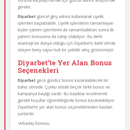
sorunla karşılaşmamak için güncel adresi araştırmak
gerekir.
Diyarbet
güncel giriş adresi kullanılarak üyelik
işlemleri başlatılabilir. Üyelik işlemlerini tamamlayan
kişiler yatırım işlemlerini de tamamladıktan sonra ilk
yatırım bonusuna da sahip olabiliyor. Bu denli
avantajlı bir dünya olduğu için Diyarbet’e dahil olmak
isteyen birey sayısı hızlı bir şekilde artış göstermiştir.
Diyarbet’te Yer Alan Bonus
Seçenekleri
Diyarbet
gece gündüz bonus kazanılabilecek bir
bahis sitesidir. Çünkü sitede birçok farklı bonus ve
kampanya başlığı vardır. Bu başlıklar incelenerek
gerekli koşullar öğrenildeğinde bonus kazanılabiliyor.
Diyarbet’te yer alan bonus seçeneklerinden bazıları
şunlardır:
•Arkadaş bonusu