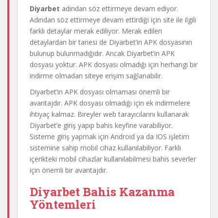
Diyarbet
adından söz ettirmeye devam ediyor.
Adından söz ettirmeye devam ettirdiği için site ile ilgili
farklı detaylar merak ediliyor. Merak edilen
detaylardan bir tanesi de Diyarbet’in APK dosyasının
bulunup bulunmadığıdır. Ancak Diyarbet’in APK
dosyası yoktur. APK dosyası olmadığı için herhangi bir
indirme olmadan siteye erişim sağlanabilir.
Diyarbet’in APK dosyası olmaması önemli bir
avantajdır. APK dosyası olmadığı için ek indirmelere
ihtiyaç kalmaz. Bireyler web tarayıcılarını kullanarak
Diyarbet’e giriş yapıp bahis keyfine varabiliyor.
Sisteme giriş yapmak için Android ya da IOS işletim
sistemine sahip mobil cihaz kullanılabiliyor. Farklı
içerikteki mobil cihazlar kullanılabilmesi bahis severler
için önemli bir avantajdır.
Diyarbet Bahis Kazanma
Yöntemleri