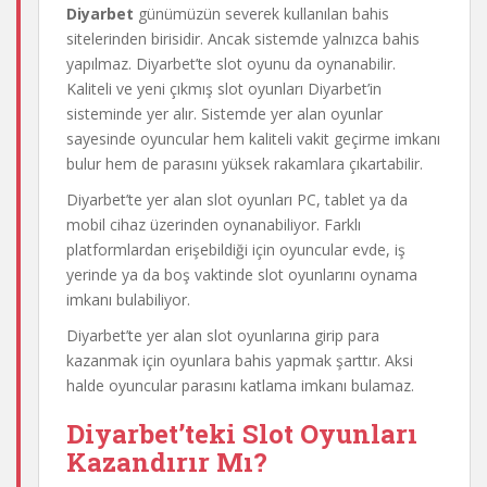
Diyarbet
günümüzün severek kullanılan bahis
sitelerinden birisidir. Ancak sistemde yalnızca bahis
yapılmaz. Diyarbet’te slot oyunu da oynanabilir.
Kaliteli ve yeni çıkmış slot oyunları Diyarbet’in
sisteminde yer alır. Sistemde yer alan oyunlar
sayesinde oyuncular hem kaliteli vakit geçirme imkanı
bulur hem de parasını yüksek rakamlara çıkartabilir.
Diyarbet’te yer alan slot oyunları PC, tablet ya da
mobil cihaz üzerinden oynanabiliyor. Farklı
platformlardan erişebildiği için oyuncular evde, iş
yerinde ya da boş vaktinde slot oyunlarını oynama
imkanı bulabiliyor.
Diyarbet’te yer alan slot oyunlarına girip para
kazanmak için oyunlara bahis yapmak şarttır. Aksi
halde oyuncular parasını katlama imkanı bulamaz.
Diyarbet’teki Slot Oyunları
Kazandırır Mı?