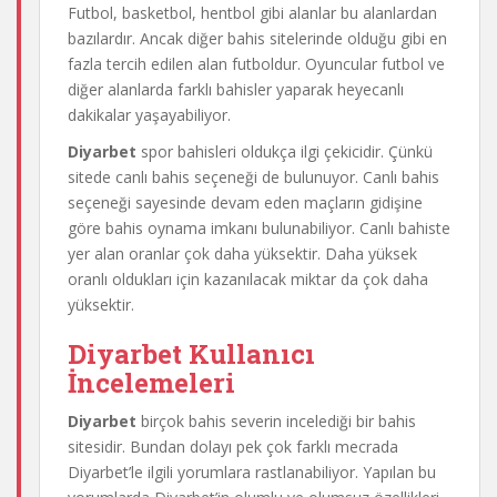
Futbol, basketbol, hentbol gibi alanlar bu alanlardan
bazılardır. Ancak diğer bahis sitelerinde olduğu gibi en
fazla tercih edilen alan futboldur. Oyuncular futbol ve
diğer alanlarda farklı bahisler yaparak heyecanlı
dakikalar yaşayabiliyor.
Diyarbet
spor bahisleri oldukça ilgi çekicidir. Çünkü
sitede canlı bahis seçeneği de bulunuyor. Canlı bahis
seçeneği sayesinde devam eden maçların gidişine
göre bahis oynama imkanı bulunabiliyor. Canlı bahiste
yer alan oranlar çok daha yüksektir. Daha yüksek
oranlı oldukları için kazanılacak miktar da çok daha
yüksektir.
Diyarbet Kullanıcı
İncelemeleri
Diyarbet
birçok bahis severin incelediği bir bahis
sitesidir. Bundan dolayı pek çok farklı mecrada
Diyarbet’le ilgili yorumlara rastlanabiliyor. Yapılan bu