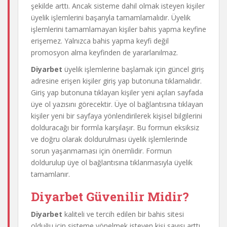
şekilde arttı. Ancak sisteme dahil olmak isteyen kişiler
üyelik işlemlerini başarıyla tamamlamalıdır. Üyelik
işlemlerini tamamlamayan kişiler bahis yapma keyfine
erişemez. Yalnızca bahis yapma keyfi değil
promosyon alma keyfinden de yararlanılmaz.
Diyarbet
üyelik işlemlerine başlamak için güncel giriş
adresine erişen kişiler giriş yap butonuna tıklamalıdır.
Giriş yap butonuna tıklayan kişiler yeni açılan sayfada
üye ol yazısını görecektir. Üye ol bağlantısına tıklayan
kişiler yeni bir sayfaya yönlendirilerek kişisel bilgilerini
dolduracağı bir formla karşılaşır. Bu formun eksiksiz
ve doğru olarak doldurulması üyelik işlemlerinde
sorun yaşanmaması için önemlidir. Formun
doldurulup üye ol bağlantısına tıklanmasıyla üyelik
tamamlanır.
Diyarbet Güvenilir Midir?
Diyarbet
kaliteli ve tercih edilen bir bahis sitesi
olduğu için sisteme yönelmek isteyen kişi sayısı arttı.