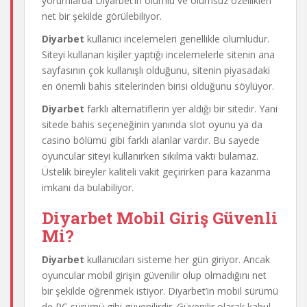
yorumlarda Diyarbet’in olumlu ve olumsuz özellikleri
net bir şekilde görülebiliyor.
Diyarbet
kullanıcı incelemeleri genellikle olumludur.
Siteyi kullanan kişiler yaptığı incelemelerle sitenin ana
sayfasının çok kullanışlı olduğunu, sitenin piyasadaki
en önemli bahis sitelerinden birisi olduğunu söylüyor.
Diyarbet
farklı alternatiflerin yer aldığı bir sitedir. Yani
sitede bahis seçeneğinin yanında slot oyunu ya da
casino bölümü gibi farklı alanlar vardır. Bu sayede
oyuncular siteyi kullanırken sıkılma vakti bulamaz.
Üstelik bireyler kaliteli vakit geçirirken para kazanma
imkanı da bulabiliyor.
Diyarbet Mobil Giriş Güvenli
Mi?
Diyarbet
kullanıcıları sisteme her gün giriyor. Ancak
oyuncular mobil girişin güvenilir olup olmadığını net
bir şekilde öğrenmek istiyor. Diyarbet’in mobil sürümü
de PC sürümü gibi güvenilirdir. Güvenilir olarak kabul