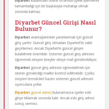
Diyarbet
kullanıcıları online ortamda üyelik işlemlerini
tamamladığı için bir başkasıyla muhatap olmak
zorunda kalmaz.
Diyarbet Güncel Girişi Nasıl
Bulunur?
Diyarbet
avantajlarından yararlanmak için güncel
giriş şarttır. Güncel giriş olmadan Diyarbet’te vakit
geçirilemez. Ancak Diyarbet’in güncel girişini
bulabilmek önemlidir. Sistemin güncel giriş adresini
öğrenmek isteyen bireyler siteye mail gönderebiliyor.
Diyarbet
güncel giriş adresini öğrenebilmek için
sitenin gönderdiği mailler kontrol edilmelidir. Çünkü
müşteri temsilcileri bazen sistemin güncel adresini
oyunculara yollar.
Diyarbet
güncel adresi
bulunamazsa üyeler eski
girişe tıklamak zorunda kalır. Ancak eski giriş adresi
sonuç vermez.