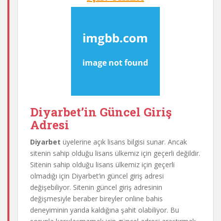
Diyarbet’in Güncel Giriş
Adresi
Diyarbet
üyelerine açık lisans bilgisi sunar. Ancak
sitenin sahip olduğu lisans ülkemiz için geçerli değildir.
Sitenin sahip olduğu lisans ülkemiz için geçerli
olmadığı için Diyarbet’in güncel giriş adresi
değişebiliyor. Sitenin güncel giriş adresinin
değişmesiyle beraber bireyler online bahis
deneyiminin yarıda kaldığına şahit olabiliyor. Bu