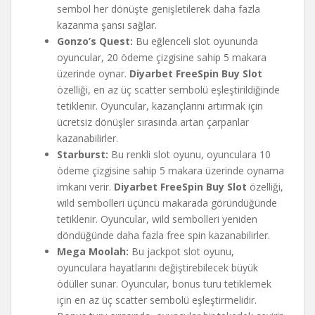
sembol her dönüşte genişletilerek daha fazla
kazanma şansı sağlar.
Gonzo’s Quest:
Bu eğlenceli slot oyununda
oyuncular, 20 ödeme çizgisine sahip 5 makara
üzerinde oynar.
Diyarbet FreeSpin Buy Slot
özelliği, en az üç scatter sembolü eşleştirildiğinde
tetiklenir. Oyuncular, kazançlarını artırmak için
ücretsiz dönüşler sırasında artan çarpanlar
kazanabilirler.
Starburst:
Bu renkli slot oyunu, oyunculara 10
ödeme çizgisine sahip 5 makara üzerinde oynama
imkanı verir.
Diyarbet FreeSpin Buy Slot
özelliği,
wild sembolleri üçüncü makarada göründüğünde
tetiklenir. Oyuncular, wild sembolleri yeniden
döndüğünde daha fazla free spin kazanabilirler.
Mega Moolah:
Bu jackpot slot oyunu,
oyunculara hayatlarını değiştirebilecek büyük
ödüller sunar. Oyuncular, bonus turu tetiklemek
için en az üç scatter sembolü eşleştirmelidir.