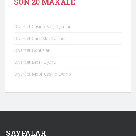
SON 20 MAKALE
Diyarbet Casino Slot Oyunları
Diyarbet Canlı Slot Casino
Diyarbet Bonusları
Diyarbet Biber Oyunu
Diyarbet Mobil Casino Demo
SAYFALAR