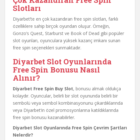
Çok Kazandıran Free Spin
Slotları
Diyarbet’te en çok kazandıran free spin slotları, farklı
özelliklere sahip birçok oyundan oluşur. Örneğin,
Gonzo’s Quest, Starburst ve Book of Dead gibi popüler
slot oyunları, oyunculara yüksek kazanç imkanı sunan
free spin seçenekleri sunmaktadır.
Diyarbet Slot Oyunlarında
Free Spin Bonusu Nasıl
Alınır?
Diyarbet Free Spin Buy Slot
, bonusu almak oldukça
kolaydır. Oyuncular, belirli bir slot oyununda belirli bir
sembolü veya sembol kombinasyonunu çıkardıklarında
veya Diyarbet’in özel promosyonlarına katıldıklarında
free spin bonusu kazanabilirler.
Diyarbet Slot Oyunlarında Free Spin Çevrim Şartları
Nelerdir?