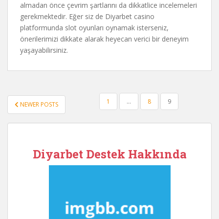
almadan önce çevrim şartlarını da dikkatlice incelemeleri
gerekmektedir. Eğer siz de Diyarbet casino
platformunda slot oyunları oynamak isterseniz,
önerilerimizi dikkate alarak heyecan verici bir deneyim
yaşayabilirsiniz.
YAZI
1
…
8
9
NEWER POSTS
SAYFALAMASI
Diyarbet Destek Hakkında