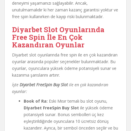
deneyimi yaşamanızı sağlayabilir. Ancak,
unutulmamalıdır ki her zaman kazanç garantisi yoktur ve
free spin kullanırken de kayıp riski bulunmaktadır.
​​​​​​Diyarbet Slot Oyunlarında
Free Spin İle En Çok
Kazandıran Oyunlar
Diyarbet slot oyunlarında free spin ile en çok kazandıran
oyunlar arasında popüler seçenekler bulunmaktadır. Bu
oyunlar, oyunculara yüksek ödeme potansiyeli sunar ve
kazanma şanslarını artırır.
İşte
Diyarbet FreeSpin Buy Slot
ile en çok kazandıran
oyunlar:
Book of Ra:
Eski Mısır temalı bu slot oyunu,
Diyarbet FreeSpin Buy Slot
ile yüksek ödeme
potansiyeli sunar. Bonus sembolleri üç kez
eşleştirildiğinde oyunculara 10 ücretsiz dönüş
kazandırır. Ayrıca, bir sembol önceden seçilir ve bu