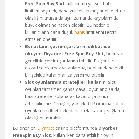
Free Spin Buy Slot
,kullanırken yüksek bahis
limitleri seçmek, daha yüksek kazançlar elde etme
olasılığını artırsa da aynı zamanda kayıpların da
büyük olmasına neden olabilir. Bu nedenle,
kullanıcıların daha düşük
bahis
limitlerini tercih
etmeleri önerilir.
Bonusların çevrim şartlarını dikkatlice
okuyun:
Diyarbet Free Spin Buy Slot
, bonusları
genellikle çevrim şartlarına tabidir. Bu şartları
dikkatlice okumak ve anlamak, bonusu daha etkili
bir şekilde kullanmanıza yardımcı olabilir.
Slot oyunlarında stratejileri kullanın:
Slot
oyunları tamamen şansa dayalı oyunlar olsa da,
bazı stratejiler kullanarak kazanç şansınızı
artırabilirsiniz. Örneğin, yüksek RTP oranına sahip
oyunları tercih etmek, daha fazla kazanç sağlama
olasılığını artırabilir.
Bu öneriler,
Diyarbet
casino platformunda
Diyarbet
FreeSpin Buy Slot
, kullanırken daha etkili bir oyun