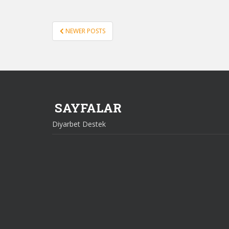
YAZI
NEWER POSTS
SAYFALAMASI
SAYFALAR
Diyarbet Destek