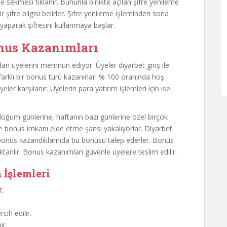
e sekmesi tıklanır. Bununla birlikte açılan şifre yenileme
ir şifre bilgisi belirler. Şifre yenileme işleminden sona
ş yaparak şifresini kullanmaya başlar.
onus Kazanımları
an üyelerini memnun ediyor. Üyeler diyarbet giriş ile
rklı bir bonus türü kazanırlar. % 100 oranında hoş
eler karşılanır. Üyelerin para yatırım işlemleri için ise
doğum günlerine, haftanın bazı günlerine özel birçok
de bonus imkanı elde etme şansı yakalıyorlar. Diyarbet
ler bonus kazandıklarında bu bonusu talep ederler. Bonus
tarılır. Bonus kazanımları güvenle üyelere teslim edilir.
 İşlemleri
t.
ih edilir.
ir.