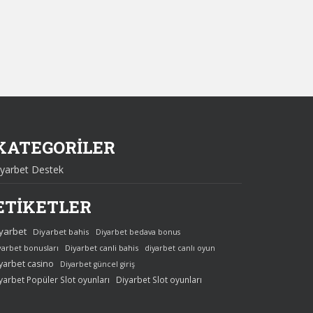
KATEGORİLER
yarbet Destek
ETİKETLER
yarbet
Diyarbet bahis
Diyarbet bedava bonus
yarbet bonusları
Diyarbet canli bahis
diyarbet canlı oyun
yarbet casino
Diyarbet güncel giriş
yarbet Popüler Slot oyunları
Diyarbet Slot oyunları