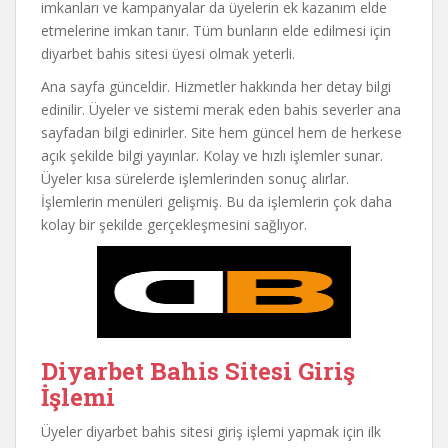
imkanları ve kampanyalar da üyelerin ek kazanım elde
etmelerine imkan tanır. Tüm bunların elde edilmesi için
diyarbet bahis sitesi üyesi olmak yeterli.
Ana sayfa günceldir. Hizmetler hakkında her detay bilgi
edinilir. Üyeler ve sistemi merak eden bahis severler ana
sayfadan bilgi edinirler. Site hem güncel hem de herkese
açık şekilde bilgi yayınlar. Kolay ve hızlı işlemler sunar.
Üyeler kısa sürelerde işlemlerinden sonuç alırlar.
İşlemlerin menüleri gelişmiş. Bu da işlemlerin çok daha
kolay bir şekilde gerçekleşmesini sağlıyor.
Diyarbet Bahis Sitesi Giriş
İşlemi
Üyeler diyarbet bahis sitesi giriş işlemi yapmak için ilk