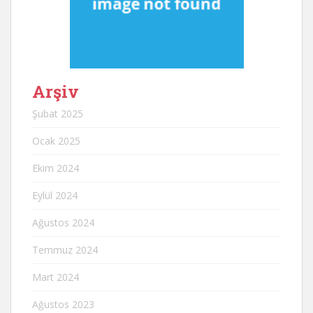
Arşiv
Şubat 2025
Ocak 2025
Ekim 2024
Eylül 2024
Ağustos 2024
Temmuz 2024
Mart 2024
Ağustos 2023