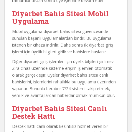
tamamlandıktan sonra üye işlemine devam eder.
Diyarbet Bahis Sitesi Mobil
Uygulama
Mobil uygulama diyarbet bahis sitesi güvencesinde
sunulan başarılı uygulamalardan biridir. Bu uygulama
istenen bir cihaza indirilir. Daha sonra ilk diyarbet giriş
işlemi için üyelik bilgileri girilir ve bahislere başlanır.
Diğer diyarbet giriş işlemleri için üyelik bilgileri girilmez.
Zira cihaz üzerinde sisteme erişim işlemleri otomatik
olarak gerçekleşir. Üyeler diyarbet bahis sitesi canlı
bahislerini, işlemlerini rahatlıkla bu uygulama üzerinden
yaparlar. Bununla beraber 7/24 sistemi takip etmek,
yenilik ve avantajlardan haberdar olmak mümkün olur.
Diyarbet Bahis Sitesi Canlı
Destek Hattı
Destek hattı canlı olarak kesintisiz hizmet veren bir