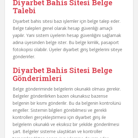
Diyarbet Bahis Sitesi Belge
Talebi
Diyarbet bahis sitesi bazı işlemler için belge talep eder.
Belge talepleri genel olarak hesap güvenliği amaçlı
yapılır. Yani sistem üyelerin hesap güvenliğini sağlamak
adına üyesinden belge ister. Bu belge kimlik, pasaport
fotokopisi olabilir. Üyeler diyarbet giriş belgelerini siteye
gönderirler.
Diyarbet Bahis Sitesi Belge
Gönderimleri
Belge gönderiminde belgelerin okunaklı olması gerekir.
Belgeler gönderilirken bazen okunaksız bazense
belgenin bir kısmı gönderilir. Bu da belgenin kontrolünü
engeller. Sistemin bilgileri görebilmesi ve gerekli
kontrolleri gerçekleştirmesi için diyarbet giriş ile
belgelerin okunaklı ve eksiksiz bir şekilde gönderilmesi
şart. Belgeler sisteme ulaştıktan ve kontroller