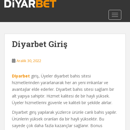
S
k
TOGGLE
i
p
t
Diyarbet
o
Diyarbet Giriş
m
Destek
a
i
Aralık 30, 2022
n
c
Diyarbet
giriş, Üyeler diyarbet bahis sitesi
o
hizmetlerinden yararlanarak her an yeni imkanlar ve
n
avantajlar elde ederler. Diyarbet bahis sitesi sağlam bir
t
alt yapıya sahiptir. Hizmet kalitesi de bir hayli yüksek.
e
Üyeler hizmetlerini güvenle ve kaliteli bir şekilde alırlar.
n
t
Diyarbet giriş yapılarak yüzlerce ürünle canlı bahis yapılır.
Ürünlerin yüksek oranları da bir hayli yüksektir. Bu
sayede çok daha fazla kazançlar sağlanır. Bonus